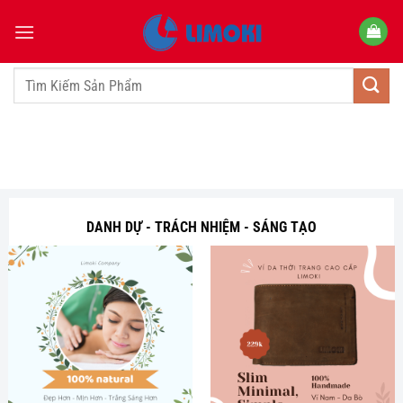
Bỏ
qua
nội
dung
Tìm
kiếm:
DANH DỰ - TRÁCH NHIỆM - SÁNG TẠO