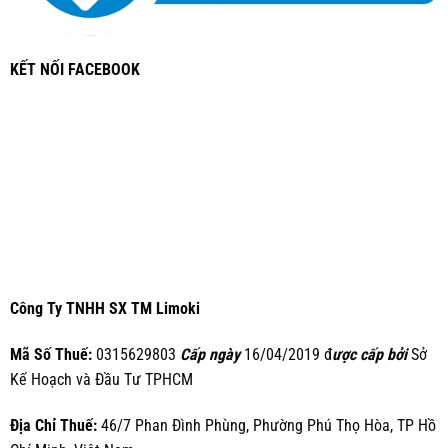
KẾT NỐI FACEBOOK
Công Ty TNHH SX TM Limoki
Mã Số Thuế:
0315629803
Cấp ngày
16/04/2019 đ
ược cấp bởi
Sở
Kế Hoạch và Đầu Tư TPHCM
Địa Chỉ Thuế:
46/7 Phan Đình Phùng, Phường Phú Thọ Hòa, TP Hồ