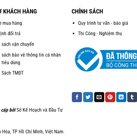
Ợ KHÁCH HÀNG
CHÍNH SÁCH
ợ mua hàng
Quy trình tư vấn - báo giá
ịnh đổi trả
Thi Công - Nghiệm thu
 sách vận chuyển
 sách bảo vệ thông tin cá nhân
 tiêu dùng
h Sách TMĐT
 cấp bởi
Sở Kế Hoạch và Đầu Tư
Hòa, TP Hồ Chí Minh, Việt Nam.