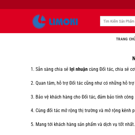
Bỏ
qua
nội
Tìm
kiếm:
dung
TRANG CH
N
1. Sẵn sàng chia sẻ
lợi nhuận
cùng Đối tác, chia sẻ cơ
2. Quan tâm, hỗ trợ Đối tác cũng như có những hỗ trợ
3. Bảo vệ khách hàng cho Đối tác, đảm bảo tính công
4. Cùng đối tác mở rộng thị trường và mở rộng kênh p
5. Mang tới khách hàng sản phẩm và dịch vụ tốt nhất.