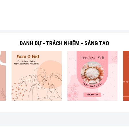
DANH DỰ - TRÁCH NHIỆM - SÁNG TẠO