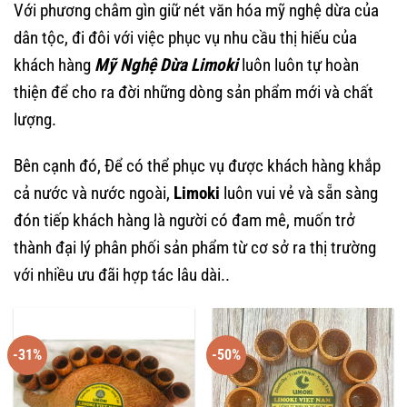
Với phương châm gìn giữ nét văn hóa mỹ nghệ dừa của
dân tộc, đi đôi với việc phục vụ nhu cầu thị hiếu của
khách hàng
Mỹ Nghệ Dừa Limoki
luôn luôn tự hoàn
thiện để cho ra đời những dòng sản phẩm mới và chất
lượng.
Bên cạnh đó, Để có thể phục vụ được khách hàng khắp
cả nước và nước ngoài,
Limoki
luôn vui vẻ và sẵn sàng
đón tiếp khách hàng là người có đam mê, muốn trở
thành đại lý phân phối sản phẩm từ cơ sở ra thị trường
với nhiều ưu đãi hợp tác lâu dài..
-31%
-50%