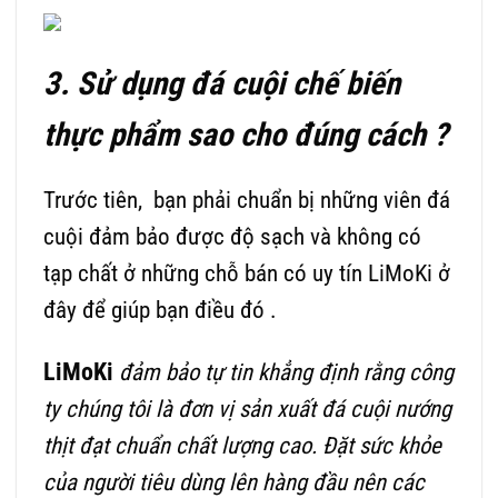
3. Sử dụng đá cuội chế biến
thực phẩm sao cho đúng cách ?
Trước tiên, bạn phải chuẩn bị những viên đá
cuội đảm bảo được độ sạch và không có
tạp chất ở những chỗ bán có uy tín LiMoKi ở
đây để giúp bạn điều đó .
LiMoKi
đảm bảo tự tin khẳng định rằng công
ty chúng tôi là đơn vị sản xuất đá cuội nướng
thịt đạt chuẩn chất lượng cao. Đặt sức khỏe
của người tiêu dùng lên hàng đầu nên các