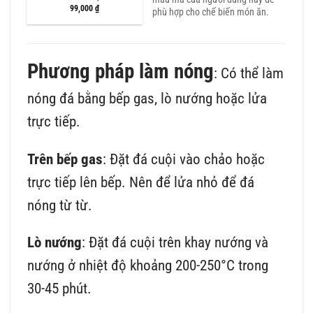
á
99,000
₫
phù hợp cho chế biến món ăn.
ện
9,000 ₫.
Phương pháp làm nóng
: Có thể làm
nóng đá bằng bếp gas, lò nướng hoặc lửa
trực tiếp.
Trên bếp gas
: Đặt đá cuội vào chảo hoặc
trực tiếp lên bếp. Nên để lửa nhỏ để đá
nóng từ từ.
Lò nướng
: Đặt đá cuội trên khay nướng và
nướng ở nhiệt độ khoảng 200-250°C trong
30-45 phút.