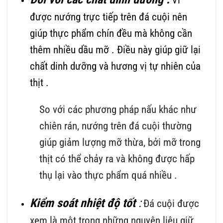
được nướng trực tiếp trên đá cuội nên
giúp thực phẩm chín đều mà không cần
thêm nhiều dầu mỡ . Điều này giúp giữ lại
chất dinh dưỡng và hương vị tự nhiên của
thịt .
So với các phương pháp nấu khác như
chiên rán, nướng trên đá cuội thường
giúp giảm lượng mỡ thừa, bởi mỡ trong
thịt có thể chảy ra và không được hấp
thụ lại vào thực phẩm quá nhiều .
Kiểm soát nhiệt độ tốt
:
Đá cuội được
xem là một trong những nguyên liệu giữ