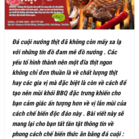
Đá cuội nướng thịt đã không còn mấy xa lạ
với những tín đồ đam mê đồ nướng . Các
yếu tố hình thành nên một đĩa thịt ngon
không chỉ đơn thuần là về chất lượng thịt
hay các gia vị mà đặc biệt là còn về cách để
tạo nên mùi khói BBQ đặc trưng khiến cho
bạn cảm giác ấn tượng hơn về vị lẫn mùi của
cách chế biến độc đáo này . Bài viết này sẽ
mang lại cho bạn tất tần tật thông tin về
phong cách chế biến thức ăn bằng đá cuội :