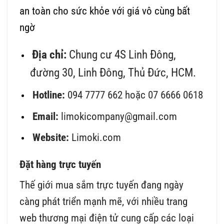
an toàn cho sức khỏe với giá vô cùng bất
ngờ
Địa chỉ:
Chung cư 4S Linh Đông,
đường 30, Linh Đông, Thủ Đức, HCM.
Hotline:
094 7777 662 hoặc 07 6666 0618
Email:
limokicompany@gmail.com
Website:
Limoki.com
Đặt hàng trực tuyến
Thế giới mua sắm trực tuyến đang ngày
càng phát triển mạnh mẽ, với nhiều trang
web thương mại điện tử cung cấp các loại