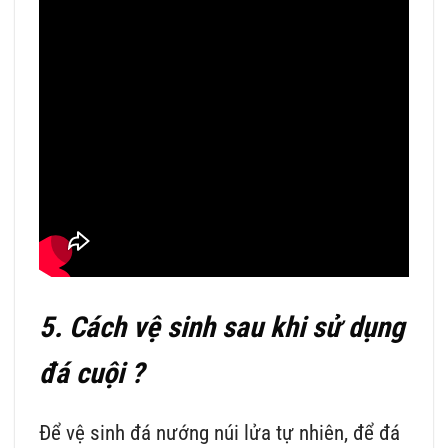
5. Cách vệ sinh sau khi sử dụng
đá cuội ?
Để vệ sinh đá nướng núi lửa tự nhiên, để đá