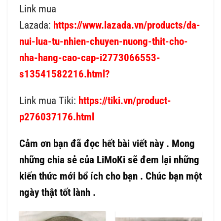
Link mua
Lazada:
https://www.lazada.vn/products/da-
nui-lua-tu-nhien-chuyen-nuong-thit-cho-
nha-hang-cao-cap-i2773066553-
s13541582216.html?
Link mua Tiki:
https://tiki.vn/product-
p276037176.html
Cảm ơn bạn đã đọc hết bài viết này . Mong
những chia sẻ của LiMoKi sẽ đem lại những
kiến thức mới bổ ích cho bạn . Chúc bạn một
ngày thật tốt lành .