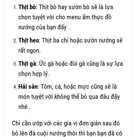
Thịt bò
: Thịt bò hay sườn bò sẽ là lựa
chọn tuyệt vời cho menu ẩm thực đồ
nướng của bạn đấy .
Thịt heo
: Thịt ba chỉ hoặc sườn nướng sẽ
rất ngon.
Thịt gà
: Ức gà hoặc đùi gà cũng là sự lựa
chọn hợp lý.
Hải sản
: Tôm, cá, hoặc mực cũng sẽ là
món tuyệt vời không thể bỏ qua đâu đấy
nhé .
Chỉ cần ướp với các gia vị đơn giản sau đó
bỏ lên đá cuội nướng thôi thì bạn bạn đã có