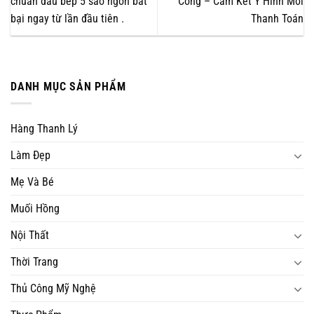
chuẩn đầu bếp 5 sao ngon bất
Công – Cam Kết Y Hình Mới
bại ngay từ lần đầu tiên .
Thanh Toán
DANH MỤC SẢN PHẨM
Hàng Thanh Lý
Làm Đẹp
Mẹ Và Bé
Muối Hồng
Nội Thất
Thời Trang
Thủ Công Mỹ Nghệ