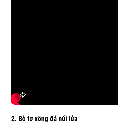
2. Bò tơ xông đá núi lửa