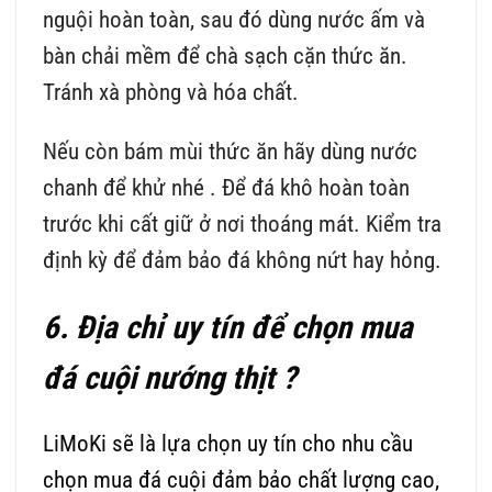
nguội hoàn toàn, sau đó dùng nước ấm và
bàn chải mềm để chà sạch cặn thức ăn.
Tránh xà phòng và hóa chất.
Nếu còn bám mùi thức ăn hãy dùng nước
chanh để khử nhé . Để đá khô hoàn toàn
trước khi cất giữ ở nơi thoáng mát. Kiểm tra
định kỳ để đảm bảo đá không nứt hay hỏng.
6. Địa chỉ uy tín để chọn mua
đá cuội nướng thịt ?
LiMoKi sẽ là lựa chọn uy tín cho nhu cầu
chọn mua đá cuội đảm bảo chất lượng cao,