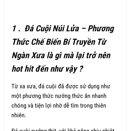
1 .
Đá Cuội Núi Lửa – Phương
Thức Chế Biến Bí Truyền Từ
Ngàn Xưa
là gì mà lại trở nên
hot hit đến như vậy ?
Từ xa xưa, đá cuội đã được sử dụng như
một phương thức nướng thức ăn nhanh
chóng và tiện lợi nhờ dễ tìm trong thiên
nhiên.
Đá cuội nướng thịt, với khả năng chịu nhiệt