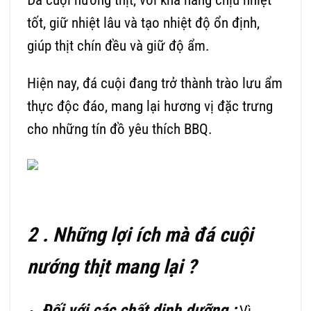
tốt, giữ nhiệt lâu và tạo nhiệt độ ổn định,
giúp thịt chín đều và giữ độ ẩm.
Hiện nay, đá cuội đang trở thành trào lưu ẩm
thực độc đáo, mang lại hương vị đặc trưng
cho những tín đồ yêu thích BBQ.
2 . Những lợi ích mà đá cuội
nướng thịt mang lại ?
Đối với các chất dinh dưỡng :
Vì