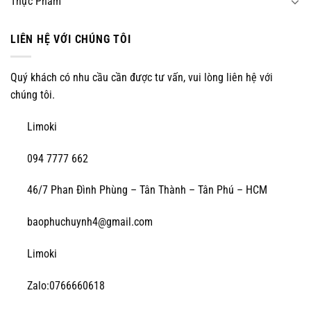
Thực Phẩm
LIÊN HỆ VỚI CHÚNG TÔI
Quý khách có nhu cầu cần được tư vấn, vui lòng liên hệ với
chúng tôi.
Limoki
094 7777 662
46/7 Phan Đình Phùng – Tân Thành – Tân Phú – HCM
baophuchuynh4@gmail.com
Limoki
Zalo:0766660618