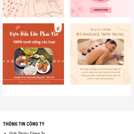
THÔNG TIN CÔNG TY
Giới Thiệu Công Ty