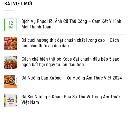
BÀI VIẾT MỚI
Dịch Vụ Phục Hồi Ảnh Cũ Thủ Công – Cam Kết Y Hình
12
Mới Thanh Toán
Th5
Đá cuội nướng thịt đạt chuẩn chất lượng cao – Cách
làm chín thức ăn độc đáo .
Cách chế biến thịt bò Kobe đạt chuẩn đầu bếp 5 sao
ngon bất bại ngay từ lần đầu tiên .
Đá Nướng Lạp Xưởng – Xu Hướng Ẩm Thực Việt 2024
Đá Sỏi Nướng – Khám Phá Sự Thú Vị Trong Ẩm Thực
Việt Nam