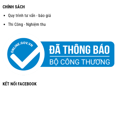
CHÍNH SÁCH
Quy trình tư vấn - báo giá
Thi Công - Nghiệm thu
KẾT NỐI FACEBOOK