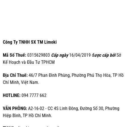
Công Ty TNHH SX TM Limoki
Mã Số Thuế:
0315629803
Cấp ngày
16/04/2019 đ
ược cấp bởi
Sở
Kế Hoạch và Đầu Tư TPHCM
Địa Chỉ Thuế:
46/7 Phan Đình Phùng, Phường Phú Thọ Hòa, TP Hồ
Chí Minh, Việt Nam.
HOTLINE:
094 7777 662
VĂN PHÒNG:
A2-16-02 - CC 4S Linh Đông, Đường Số 30, Phường
Hiệp Bình, TP Hồ Chí Minh.