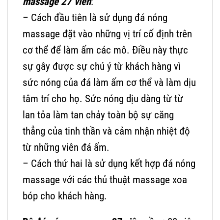
massage 27 viên
:
– Cách đầu tiên là sử dụng đá nóng
massage đặt vào những vị trí cố định trên
cơ thể để làm ấm các mô. Điều này thực
sự gây được sự chú ý từ khách hàng vì
sức nóng của đá làm ấm cơ thể và làm dịu
tâm trí cho họ. Sức nóng dịu dàng từ từ
lan tỏa làm tan chảy toàn bộ sự căng
thẳng của tinh thần và cảm nhận nhiệt độ
từ những viên đá ấm.
– Cách thứ hai là sử dụng kết hợp đá nóng
massage với các thủ thuật massage xoa
bóp cho khách hàng.