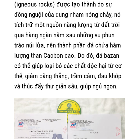
(igneous rocks) được tạo thành do sự
đông nguội của dung nham nóng chảy, nó
tích trữ một nguồn năng lượng từ đất trời
qua hàng ngàn năm sau những vụ phun
trào núi lửa, nên thành phần đá chứa hàm
lượng than Cacbon cao. Do đó, đá bazan
có thể giúp loại bỏ các chất độc hại từ cơ
thể, giảm căng thẳng, trầm cảm, đau khớp
và thúc đẩy thư
giãn sâu, giúp ngủ ngon.