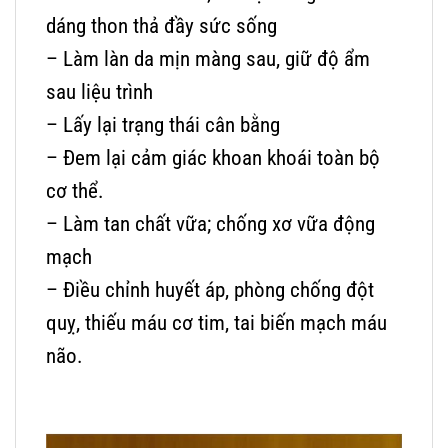
dáng thon thả đầy sức sống
– Làm làn da mịn màng sau, giữ độ ẩm
sau liệu trình
– Lấy lại trạng thái cân bằng
– Đem lại cảm giác khoan khoái toàn bộ
cơ thể.
– Làm tan chất vữa; chống xơ vữa động
mạch
– Điều chỉnh huyết áp, phòng chống đột
quỵ, thiếu máu cơ tim, tai biến mạch máu
não.