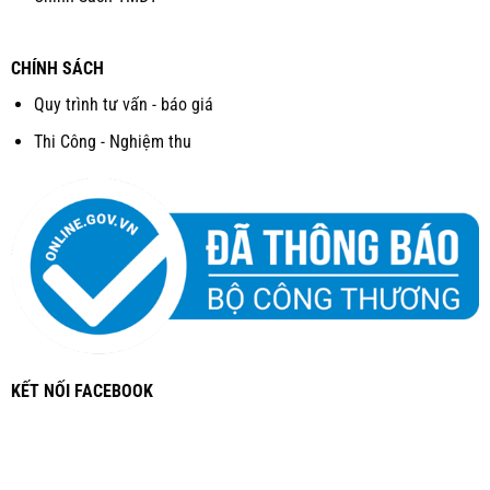
CHÍNH SÁCH
Quy trình tư vấn - báo giá
Thi Công - Nghiệm thu
KẾT NỐI FACEBOOK