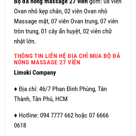
Bộ đá nóng massage 27 viên
gồm: 08 viên
Ovan nhỏ kẹp chân, 02 viên Ovan nhỏ
Massage mặt, 07 viên Ovan trung, 07 viên
tròn trung, 01 cây ấn huyệt, 02 viên chữ
nhật lớn.
THÔNG TIN LIÊN HỆ ĐỊA CHỈ MUA BỘ ĐÁ
NÓNG MASSAGE 27 VIÊN
Limoki Company
♦ Địa chỉ: 46/7 Phan Đình Phùng, Tân
Thành, Tân Phú, HCM
♦ Hotline: 094 7777 662 hoặc 07 6666
0618