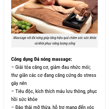
Massage với đá nóng giúp tăng hiệu quả chăm sóc sức khỏe
và khôi phục năng lượng sống
Công dụng Đá nóng massage
:
– Giải tỏa căng cơ, giảm đau nhức mỏi;
thư giãn các cơ đang căng cứng do stress
gây nên
– Tiêu độc, kích thích máu lưu thông, phục
hồi sức khỏe
– Đào thải mỡ thừa, hỗ trợ mang đến vóc