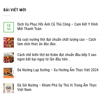
BÀI VIẾT MỚI
Dịch Vụ Phục Hồi Ảnh Cũ Thủ Công – Cam Kết Y Hình
12
Mới Thanh Toán
Th5
Đá cuội nướng thịt đạt chuẩn chất lượng cao – Cách
làm chín thức ăn độc đáo .
Cách chế biến thịt bò Kobe đạt chuẩn đầu bếp 5 sao
ngon bất bại ngay từ lần đầu tiên .
Đá Nướng Lạp Xưởng – Xu Hướng Ẩm Thực Việt 2024
Đá Sỏi Nướng – Khám Phá Sự Thú Vị Trong Ẩm Thực
Việt Nam