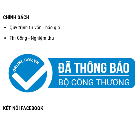
CHÍNH SÁCH
Quy trình tư vấn - báo giá
Thi Công - Nghiệm thu
KẾT NỐI FACEBOOK