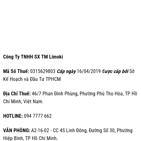
Công Ty TNHH SX TM Limoki
Mã Số Thuế:
0315629803
Cấp ngày
16/04/2019 đ
ược cấp bởi
Sở
Kế Hoạch và Đầu Tư TPHCM
Địa Chỉ Thuế:
46/7 Phan Đình Phùng, Phường Phú Thọ Hòa, TP Hồ
Chí Minh, Việt Nam.
HOTLINE:
094 7777 662
VĂN PHÒNG:
A2-16-02 - CC 4S Linh Đông, Đường Số 30, Phường
Hiệp Bình, TP Hồ Chí Minh.