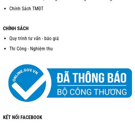
Chính Sách TMĐT
CHÍNH SÁCH
Quy trình tư vấn - báo giá
Thi Công - Nghiệm thu
KẾT NỐI FACEBOOK