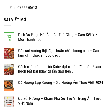
Zalo:0766660618
BÀI VIẾT MỚI
Dịch Vụ Phục Hồi Ảnh Cũ Thủ Công – Cam Kết Y Hình
12
Mới Thanh Toán
Th5
Đá cuội nướng thịt đạt chuẩn chất lượng cao – Cách
làm chín thức ăn độc đáo .
Cách chế biến thịt bò Kobe đạt chuẩn đầu bếp 5 sao
ngon bất bại ngay từ lần đầu tiên .
Đá Nướng Lạp Xưởng – Xu Hướng Ẩm Thực Việt 2024
Đá Sỏi Nướng – Khám Phá Sự Thú Vị Trong Ẩm Thực
Việt Nam