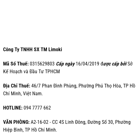
Công Ty TNHH SX TM Limoki
Mã Số Thuế:
0315629803
Cấp ngày
16/04/2019 đ
ược cấp bởi
Sở
Kế Hoạch và Đầu Tư TPHCM
Địa Chỉ Thuế:
46/7 Phan Đình Phùng, Phường Phú Thọ Hòa, TP Hồ
Chí Minh, Việt Nam.
HOTLINE:
094 7777 662
VĂN PHÒNG:
A2-16-02 - CC 4S Linh Đông, Đường Số 30, Phường
Hiệp Bình, TP Hồ Chí Minh.