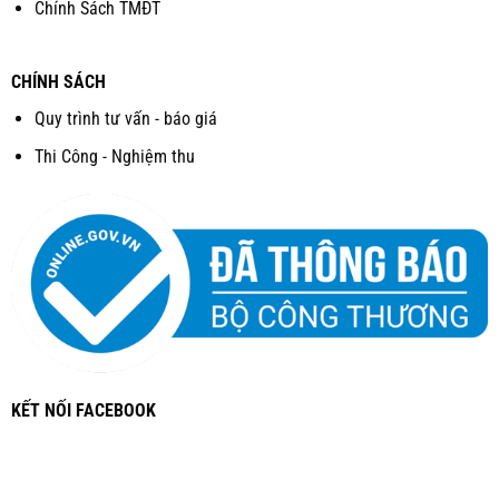
Chính Sách TMĐT
CHÍNH SÁCH
Quy trình tư vấn - báo giá
Thi Công - Nghiệm thu
KẾT NỐI FACEBOOK