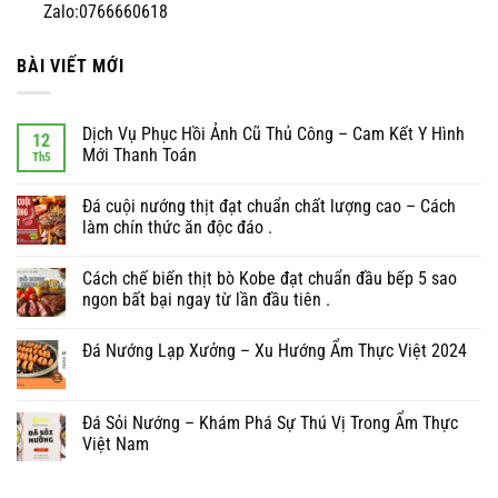
Zalo:0766660618
BÀI VIẾT MỚI
Dịch Vụ Phục Hồi Ảnh Cũ Thủ Công – Cam Kết Y Hình
12
Mới Thanh Toán
Th5
Đá cuội nướng thịt đạt chuẩn chất lượng cao – Cách
làm chín thức ăn độc đáo .
Cách chế biến thịt bò Kobe đạt chuẩn đầu bếp 5 sao
ngon bất bại ngay từ lần đầu tiên .
Đá Nướng Lạp Xưởng – Xu Hướng Ẩm Thực Việt 2024
Đá Sỏi Nướng – Khám Phá Sự Thú Vị Trong Ẩm Thực
Việt Nam