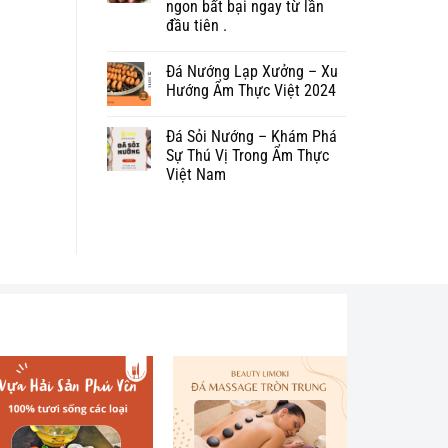
ngon bất bại ngay từ lần
đầu tiên .
Đá Nướng Lạp Xưởng – Xu
Hướng Ẩm Thực Việt 2024
Đá Sỏi Nướng – Khám Phá
Sự Thú Vị Trong Ẩm Thực
Việt Nam