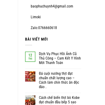
baophuchuynh4@gmail.com
Limoki
Zalo:0766660618
BÀI VIẾT MỚI
Dịch Vụ Phục Hồi Ảnh Cũ
12
Thủ Công – Cam Kết Y Hình
Th5
Mới Thanh Toán
Đá cuội nướng thịt đạt
chuẩn chất lượng cao –
Cách làm chín thức ăn độc
đáo .
Cách chế biến thịt bò Kobe
đạt chuẩn đầu bếp 5 sao