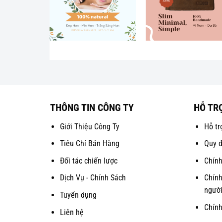
THÔNG TIN CÔNG TY
HỖ TR
Giới Thiệu Công Ty
Hỗ tr
Tiêu Chí Bán Hàng
Quy đ
Đối tác chiến lược
Chính
Dịch Vụ - Chính Sách
Chính
người
Tuyển dụng
Chín
Liên hệ