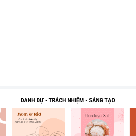
DANH DỰ - TRÁCH NHIỆM - SÁNG TẠO