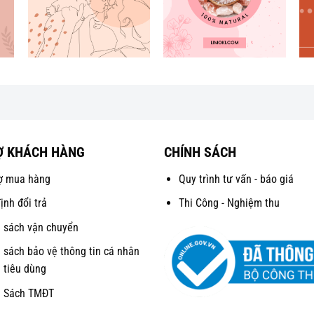
Ợ KHÁCH HÀNG
CHÍNH SÁCH
ợ mua hàng
Quy trình tư vấn - báo giá
ịnh đổi trả
Thi Công - Nghiệm thu
 sách vận chuyển
 sách bảo vệ thông tin cá nhân
 tiêu dùng
h Sách TMĐT