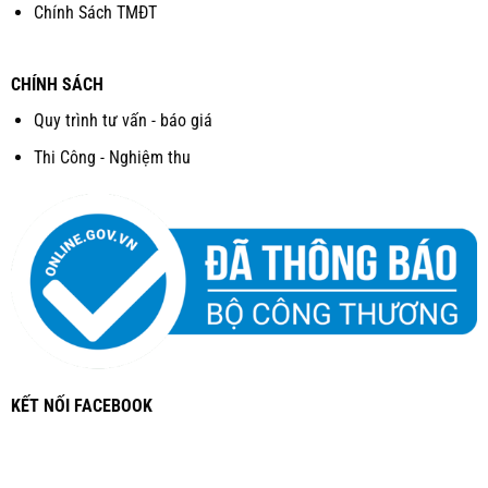
Chính Sách TMĐT
CHÍNH SÁCH
Quy trình tư vấn - báo giá
Thi Công - Nghiệm thu
KẾT NỐI FACEBOOK