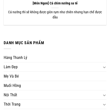
[Món Ngon] Cá chim nướng sa tế
Cá nướng thì sẽ không được giòn rụm như chiên nhưng hạn chế được
dầu
DANH MỤC SẢN PHẨM
Hàng Thanh Lý
Làm Đẹp
Mẹ Và Bé
Muối Hồng
Nội Thất
Thời Trang