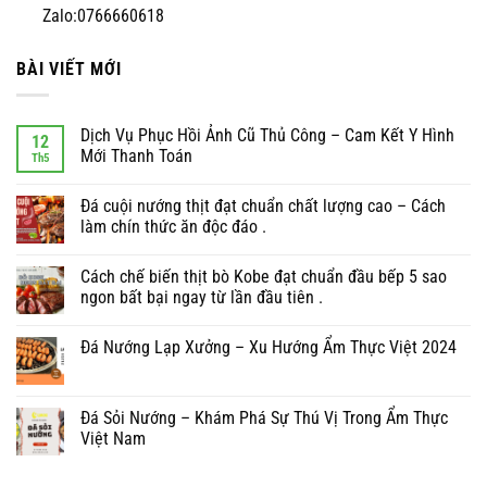
Zalo:0766660618
BÀI VIẾT MỚI
Dịch Vụ Phục Hồi Ảnh Cũ Thủ Công – Cam Kết Y Hình
12
Mới Thanh Toán
Th5
Đá cuội nướng thịt đạt chuẩn chất lượng cao – Cách
làm chín thức ăn độc đáo .
Cách chế biến thịt bò Kobe đạt chuẩn đầu bếp 5 sao
ngon bất bại ngay từ lần đầu tiên .
Đá Nướng Lạp Xưởng – Xu Hướng Ẩm Thực Việt 2024
Đá Sỏi Nướng – Khám Phá Sự Thú Vị Trong Ẩm Thực
Việt Nam