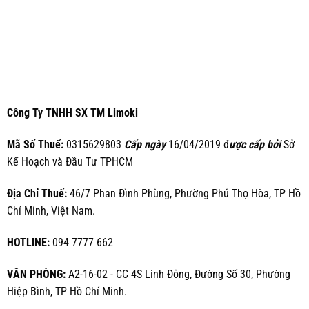
Công Ty TNHH SX TM Limoki
Mã Số Thuế:
0315629803
Cấp ngày
16/04/2019 đ
ược cấp bởi
Sở
Kế Hoạch và Đầu Tư TPHCM
Địa Chỉ Thuế:
46/7 Phan Đình Phùng, Phường Phú Thọ Hòa, TP Hồ
Chí Minh, Việt Nam.
HOTLINE:
094 7777 662
VĂN PHÒNG:
A2-16-02 - CC 4S Linh Đông, Đường Số 30, Phường
Hiệp Bình, TP Hồ Chí Minh.