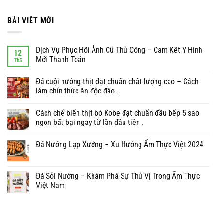
BÀI VIẾT MỚI
Dịch Vụ Phục Hồi Ảnh Cũ Thủ Công – Cam Kết Y Hình
12
Mới Thanh Toán
Th5
Đá cuội nướng thịt đạt chuẩn chất lượng cao – Cách
làm chín thức ăn độc đáo .
Cách chế biến thịt bò Kobe đạt chuẩn đầu bếp 5 sao
ngon bất bại ngay từ lần đầu tiên .
Đá Nướng Lạp Xưởng – Xu Hướng Ẩm Thực Việt 2024
Đá Sỏi Nướng – Khám Phá Sự Thú Vị Trong Ẩm Thực
Việt Nam