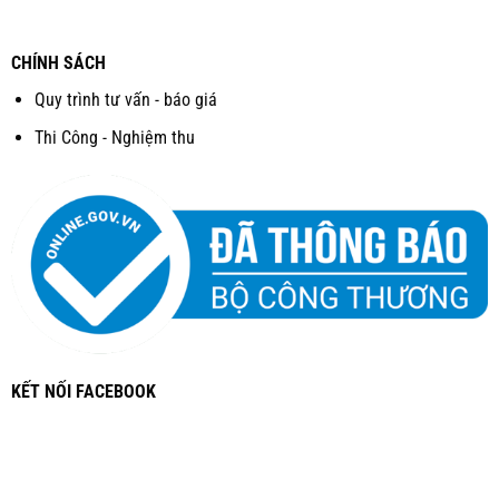
CHÍNH SÁCH
Quy trình tư vấn - báo giá
Thi Công - Nghiệm thu
KẾT NỐI FACEBOOK