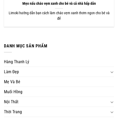
Mẹo nấu cháo vẹm xanh cho bé và cả nhà hấp dẫn
Limoki hướng dẫn bạn cách làm cháo vẹm xanh thơm ngon cho bé và
để
DANH MỤC SẢN PHẨM
Hàng Thanh Lý
Làm Đẹp
Mẹ Và Bé
Muối Hồng
Nội Thất
Thời Trang