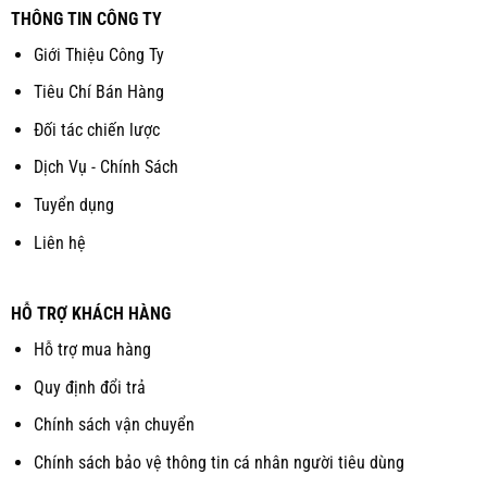
THÔNG TIN CÔNG TY
Giới Thiệu Công Ty
Tiêu Chí Bán Hàng
Đối tác chiến lược
Dịch Vụ - Chính Sách
Tuyển dụng
Liên hệ
HỖ TRỢ KHÁCH HÀNG
Hỗ trợ mua hàng
Quy định đổi trả
Chính sách vận chuyển
Chính sách bảo vệ thông tin cá nhân người tiêu dùng