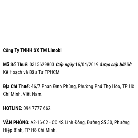
Công Ty TNHH SX TM Limoki
Mã Số Thuế:
0315629803
Cấp ngày
16/04/2019 đ
ược cấp bởi
Sở
Kế Hoạch và Đầu Tư TPHCM
Địa Chỉ Thuế:
46/7 Phan Đình Phùng, Phường Phú Thọ Hòa, TP Hồ
Chí Minh, Việt Nam.
HOTLINE:
094 7777 662
VĂN PHÒNG:
A2-16-02 - CC 4S Linh Đông, Đường Số 30, Phường
Hiệp Bình, TP Hồ Chí Minh.