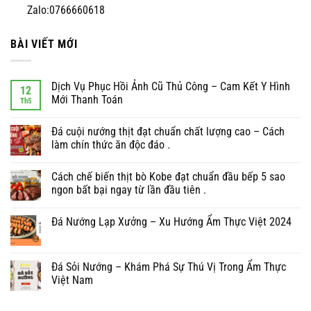
Zalo:0766660618
BÀI VIẾT MỚI
Dịch Vụ Phục Hồi Ảnh Cũ Thủ Công – Cam Kết Y Hình
12
Mới Thanh Toán
Th5
Đá cuội nướng thịt đạt chuẩn chất lượng cao – Cách
làm chín thức ăn độc đáo .
Cách chế biến thịt bò Kobe đạt chuẩn đầu bếp 5 sao
ngon bất bại ngay từ lần đầu tiên .
Đá Nướng Lạp Xưởng – Xu Hướng Ẩm Thực Việt 2024
Đá Sỏi Nướng – Khám Phá Sự Thú Vị Trong Ẩm Thực
Việt Nam