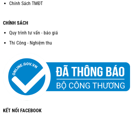
Chính Sách TMĐT
CHÍNH SÁCH
Quy trình tư vấn - báo giá
Thi Công - Nghiệm thu
KẾT NỐI FACEBOOK