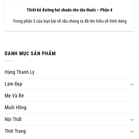
Thiết kế đường hơi chuẩn cho tẩu thuốc – Phần 4
Trong phần 3 của loạt bài về tẩu chúng ta đã tìm hiểu về hình dáng
DANH MỤC SẢN PHẨM
Hàng Thanh Lý
Làm Đẹp
Mẹ Và Bé
Muối Hồng
Nội Thất
Thời Trang