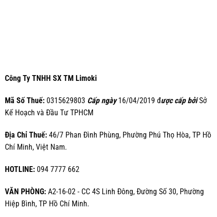
Công Ty TNHH SX TM Limoki
Mã Số Thuế:
0315629803
Cấp ngày
16/04/2019 đ
ược cấp bởi
Sở
Kế Hoạch và Đầu Tư TPHCM
Địa Chỉ Thuế:
46/7 Phan Đình Phùng, Phường Phú Thọ Hòa, TP Hồ
Chí Minh, Việt Nam.
HOTLINE:
094 7777 662
VĂN PHÒNG:
A2-16-02 - CC 4S Linh Đông, Đường Số 30, Phường
Hiệp Bình, TP Hồ Chí Minh.