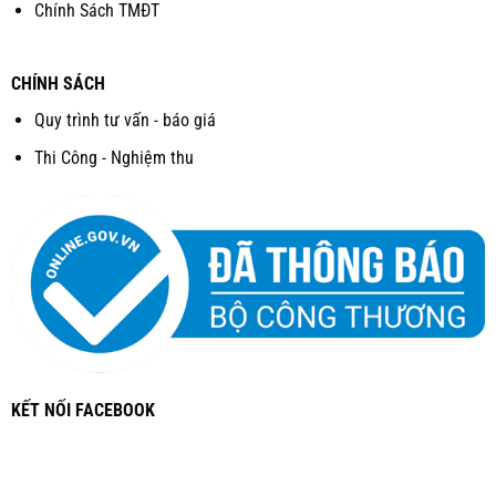
Chính Sách TMĐT
CHÍNH SÁCH
Quy trình tư vấn - báo giá
Thi Công - Nghiệm thu
KẾT NỐI FACEBOOK