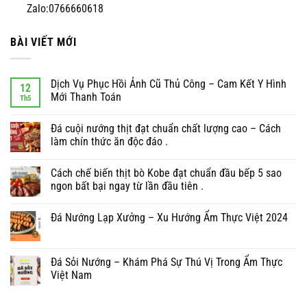
Zalo:0766660618
BÀI VIẾT MỚI
Dịch Vụ Phục Hồi Ảnh Cũ Thủ Công – Cam Kết Y Hình
12
Mới Thanh Toán
Th5
Đá cuội nướng thịt đạt chuẩn chất lượng cao – Cách
làm chín thức ăn độc đáo .
Cách chế biến thịt bò Kobe đạt chuẩn đầu bếp 5 sao
ngon bất bại ngay từ lần đầu tiên .
Đá Nướng Lạp Xưởng – Xu Hướng Ẩm Thực Việt 2024
Đá Sỏi Nướng – Khám Phá Sự Thú Vị Trong Ẩm Thực
Việt Nam