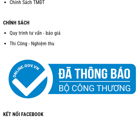
Chính Sách TMĐT
CHÍNH SÁCH
Quy trình tư vấn - báo giá
Thi Công - Nghiệm thu
KẾT NỐI FACEBOOK