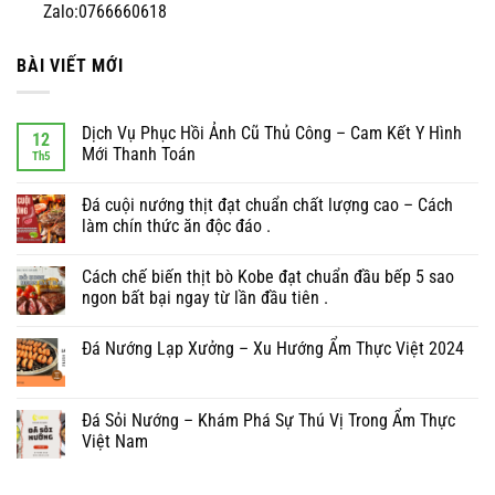
Zalo:0766660618
BÀI VIẾT MỚI
Dịch Vụ Phục Hồi Ảnh Cũ Thủ Công – Cam Kết Y Hình
12
Mới Thanh Toán
Th5
Đá cuội nướng thịt đạt chuẩn chất lượng cao – Cách
làm chín thức ăn độc đáo .
Cách chế biến thịt bò Kobe đạt chuẩn đầu bếp 5 sao
ngon bất bại ngay từ lần đầu tiên .
Đá Nướng Lạp Xưởng – Xu Hướng Ẩm Thực Việt 2024
Đá Sỏi Nướng – Khám Phá Sự Thú Vị Trong Ẩm Thực
Việt Nam