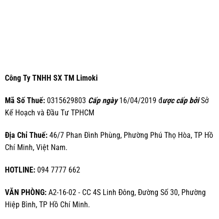
Công Ty TNHH SX TM Limoki
Mã Số Thuế:
0315629803
Cấp ngày
16/04/2019 đ
ược cấp bởi
Sở
Kế Hoạch và Đầu Tư TPHCM
Địa Chỉ Thuế:
46/7 Phan Đình Phùng, Phường Phú Thọ Hòa, TP Hồ
Chí Minh, Việt Nam.
HOTLINE:
094 7777 662
VĂN PHÒNG:
A2-16-02 - CC 4S Linh Đông, Đường Số 30, Phường
Hiệp Bình, TP Hồ Chí Minh.