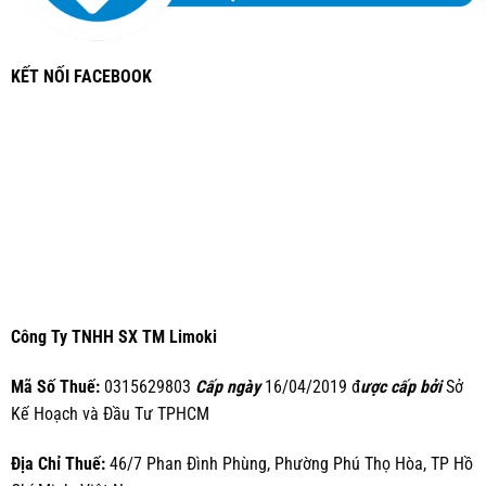
KẾT NỐI FACEBOOK
Công Ty TNHH SX TM Limoki
Mã Số Thuế:
0315629803
Cấp ngày
16/04/2019 đ
ược cấp bởi
Sở
Kế Hoạch và Đầu Tư TPHCM
Địa Chỉ Thuế:
46/7 Phan Đình Phùng, Phường Phú Thọ Hòa, TP Hồ