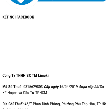
KẾT NỐI FACEBOOK
Công Ty TNHH SX TM Limoki
Mã Số Thuế:
0315629803
Cấp ngày
16/04/2019 đ
ược cấp bởi
Sở
Kế Hoạch và Đầu Tư TPHCM
Địa Chỉ Thuế:
46/7 Phan Đình Phùng, Phường Phú Thọ Hòa, TP Hồ