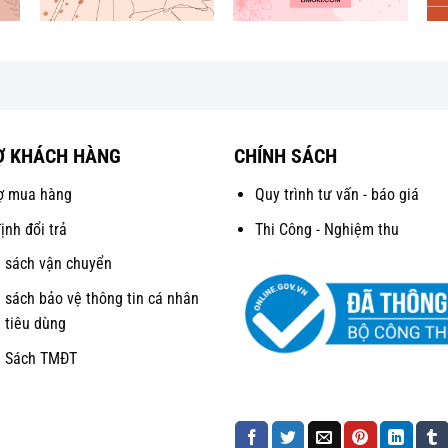
Ợ KHÁCH HÀNG
CHÍNH SÁCH
ợ mua hàng
Quy trình tư vấn - báo giá
ịnh đổi trả
Thi Công - Nghiệm thu
 sách vận chuyển
 sách bảo vệ thông tin cá nhân
 tiêu dùng
h Sách TMĐT