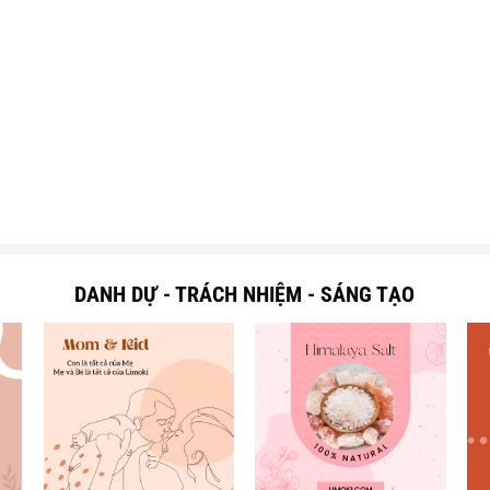
DANH DỰ - TRÁCH NHIỆM - SÁNG TẠO