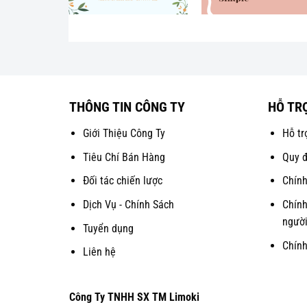
THÔNG TIN CÔNG TY
HỖ TR
Giới Thiệu Công Ty
Hỗ tr
Tiêu Chí Bán Hàng
Quy đ
Đối tác chiến lược
Chính
Dịch Vụ - Chính Sách
Chính
người
Tuyển dụng
Chín
Liên hệ
Công Ty TNHH SX TM Limoki