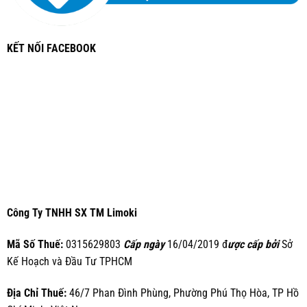
KẾT NỐI FACEBOOK
Công Ty TNHH SX TM Limoki
Mã Số Thuế:
0315629803
Cấp ngày
16/04/2019 đ
ược cấp bởi
Sở
Kế Hoạch và Đầu Tư TPHCM
Địa Chỉ Thuế:
46/7 Phan Đình Phùng, Phường Phú Thọ Hòa, TP Hồ