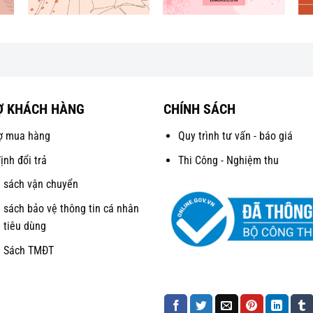
Ợ KHÁCH HÀNG
CHÍNH SÁCH
ợ mua hàng
Quy trình tư vấn - báo giá
ịnh đổi trả
Thi Công - Nghiệm thu
 sách vận chuyển
 sách bảo vệ thông tin cá nhân
 tiêu dùng
h Sách TMĐT