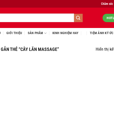
Chăm sóc
HOTL
Ủ
GIỚI THIỆU
SẢN PHẨM
KINH NGHIỆM HAY
TIỆM ẢNH KÝ ỨC
GẮN THẺ “CÂY LĂN MASSAGE”
Hiển thị kế