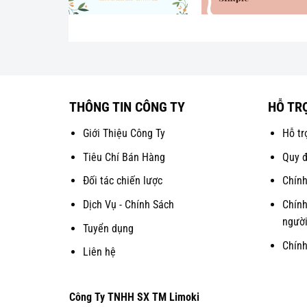
THÔNG TIN CÔNG TY
HỖ TR
Giới Thiệu Công Ty
Hỗ tr
Tiêu Chí Bán Hàng
Quy đ
Đối tác chiến lược
Chính
Dịch Vụ - Chính Sách
Chính
người
Tuyển dụng
Chín
Liên hệ
Công Ty TNHH SX TM Limoki