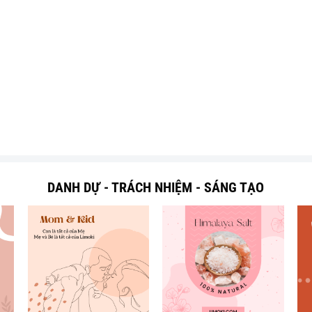
DANH DỰ - TRÁCH NHIỆM - SÁNG TẠO