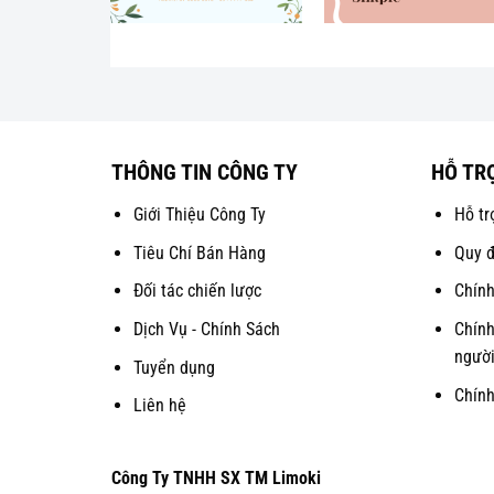
THÔNG TIN CÔNG TY
HỖ TR
Giới Thiệu Công Ty
Hỗ tr
Tiêu Chí Bán Hàng
Quy đ
Đối tác chiến lược
Chính
Dịch Vụ - Chính Sách
Chính
người
Tuyển dụng
Chín
Liên hệ
Công Ty TNHH SX TM Limoki