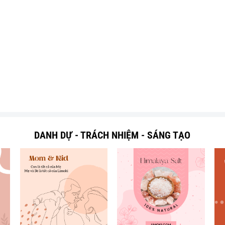
DANH DỰ - TRÁCH NHIỆM - SÁNG TẠO