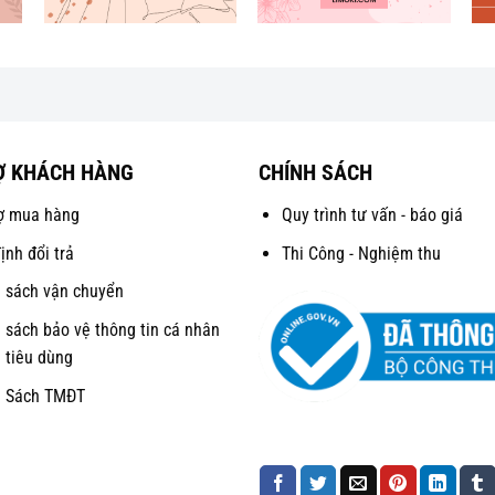
Ợ KHÁCH HÀNG
CHÍNH SÁCH
ợ mua hàng
Quy trình tư vấn - báo giá
ịnh đổi trả
Thi Công - Nghiệm thu
 sách vận chuyển
 sách bảo vệ thông tin cá nhân
 tiêu dùng
h Sách TMĐT