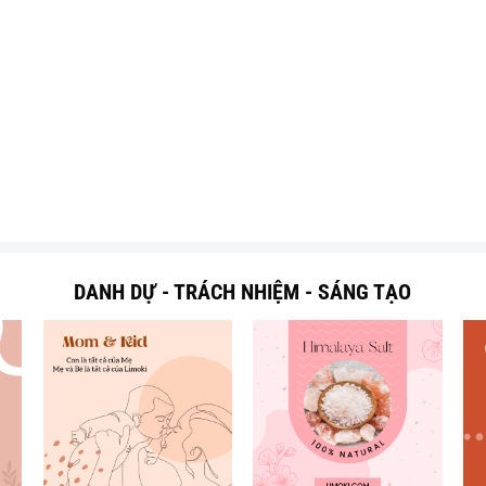
DANH DỰ - TRÁCH NHIỆM - SÁNG TẠO