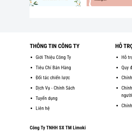
THÔNG TIN CÔNG TY
HỖ TR
Giới Thiệu Công Ty
Hỗ tr
Tiêu Chí Bán Hàng
Quy đ
Đối tác chiến lược
Chính
Dịch Vụ - Chính Sách
Chính
người
Tuyển dụng
Chín
Liên hệ
Công Ty TNHH SX TM Limoki