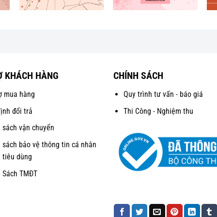
Ợ KHÁCH HÀNG
CHÍNH SÁCH
ợ mua hàng
Quy trình tư vấn - báo giá
ịnh đổi trả
Thi Công - Nghiệm thu
 sách vận chuyển
 sách bảo vệ thông tin cá nhân
 tiêu dùng
h Sách TMĐT