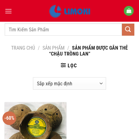
Bỏ
qua
nội
dung
Tìm
kiếm:
TRANG CHỦ
/
SẢN PHẨM
/
SẢN PHẨM ĐƯỢC GẮN THẺ
“CHẬU TRỒNG LAN”
LỌC
-60%