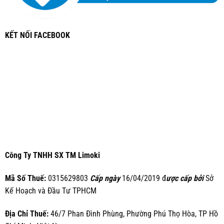
KẾT NỐI FACEBOOK
Công Ty TNHH SX TM Limoki
Mã Số Thuế:
0315629803
Cấp ngày
16/04/2019 đ
ược cấp bởi
Sở
Kế Hoạch và Đầu Tư TPHCM
Địa Chỉ Thuế:
46/7 Phan Đình Phùng, Phường Phú Thọ Hòa, TP Hồ