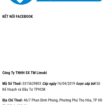
KẾT NỐI FACEBOOK
Công Ty TNHH SX TM Limoki
Mã Số Thuế:
0315629803
Cấp ngày
16/04/2019 đ
ược cấp bởi
Sở
Kế Hoạch và Đầu Tư TPHCM
Địa Chỉ Thuế:
46/7 Phan Đình Phùng, Phường Phú Thọ Hòa, TP Hồ