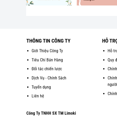
THÔNG TIN CÔNG TY
HỖ TR
Giới Thiệu Công Ty
Hỗ tr
Tiêu Chí Bán Hàng
Quy đ
Đối tác chiến lược
Chính
Dịch Vụ - Chính Sách
Chính
người
Tuyển dụng
Chín
Liên hệ
Công Ty TNHH SX TM Limoki