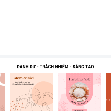
DANH DỰ - TRÁCH NHIỆM - SÁNG TẠO