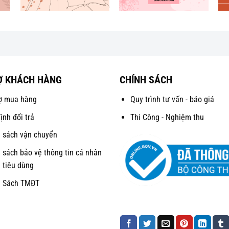
Ợ KHÁCH HÀNG
CHÍNH SÁCH
ợ mua hàng
Quy trình tư vấn - báo giá
ịnh đổi trả
Thi Công - Nghiệm thu
 sách vận chuyển
 sách bảo vệ thông tin cá nhân
 tiêu dùng
h Sách TMĐT