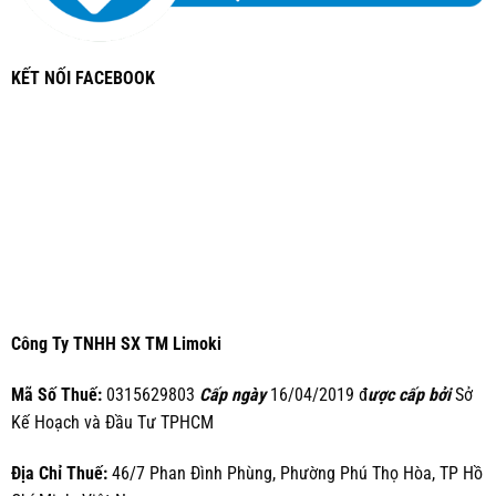
KẾT NỐI FACEBOOK
Công Ty TNHH SX TM Limoki
Mã Số Thuế:
0315629803
Cấp ngày
16/04/2019 đ
ược cấp bởi
Sở
Kế Hoạch và Đầu Tư TPHCM
Địa Chỉ Thuế:
46/7 Phan Đình Phùng, Phường Phú Thọ Hòa, TP Hồ