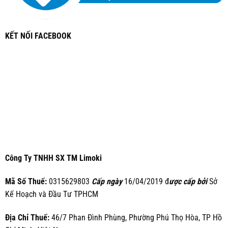
KẾT NỐI FACEBOOK
Công Ty TNHH SX TM Limoki
Mã Số Thuế:
0315629803
Cấp ngày
16/04/2019 đ
ược cấp bởi
Sở
Kế Hoạch và Đầu Tư TPHCM
Địa Chỉ Thuế:
46/7 Phan Đình Phùng, Phường Phú Thọ Hòa, TP Hồ