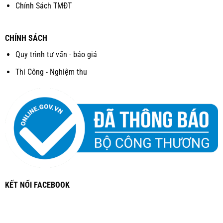
Chính Sách TMĐT
CHÍNH SÁCH
Quy trình tư vấn - báo giá
Thi Công - Nghiệm thu
KẾT NỐI FACEBOOK