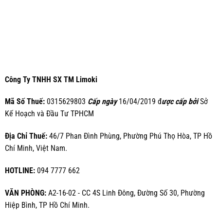
Công Ty TNHH SX TM Limoki
Mã Số Thuế:
0315629803
Cấp ngày
16/04/2019 đ
ược cấp bởi
Sở
Kế Hoạch và Đầu Tư TPHCM
Địa Chỉ Thuế:
46/7 Phan Đình Phùng, Phường Phú Thọ Hòa, TP Hồ
Chí Minh, Việt Nam.
HOTLINE:
094 7777 662
VĂN PHÒNG:
A2-16-02 - CC 4S Linh Đông, Đường Số 30, Phường
Hiệp Bình, TP Hồ Chí Minh.