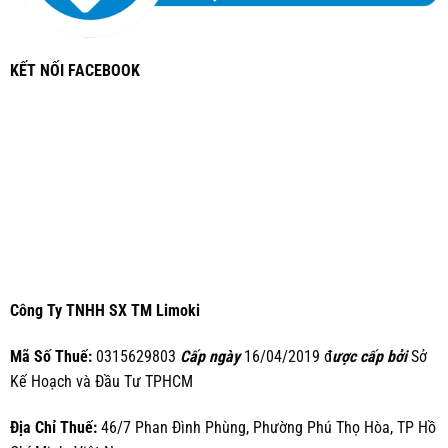
KẾT NỐI FACEBOOK
Công Ty TNHH SX TM Limoki
Mã Số Thuế:
0315629803
Cấp ngày
16/04/2019 đ
ược cấp bởi
Sở
Kế Hoạch và Đầu Tư TPHCM
Địa Chỉ Thuế:
46/7 Phan Đình Phùng, Phường Phú Thọ Hòa, TP Hồ