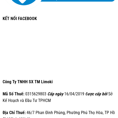
KẾT NỐI FACEBOOK
Công Ty TNHH SX TM Limoki
Mã Số Thuế:
0315629803
Cấp ngày
16/04/2019 đ
ược cấp bởi
Sở
Kế Hoạch và Đầu Tư TPHCM
Địa Chỉ Thuế:
46/7 Phan Đình Phùng, Phường Phú Thọ Hòa, TP Hồ