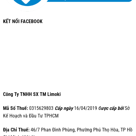
KẾT NỐI FACEBOOK
Công Ty TNHH SX TM Limoki
Mã Số Thuế:
0315629803
Cấp ngày
16/04/2019 đ
ược cấp bởi
Sở
Kế Hoạch và Đầu Tư TPHCM
Địa Chỉ Thuế:
46/7 Phan Đình Phùng, Phường Phú Thọ Hòa, TP Hồ