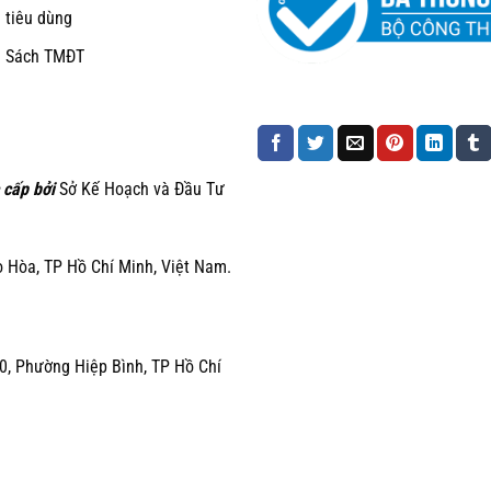
 tiêu dùng
h Sách TMĐT
 cấp bởi
Sở Kế Hoạch và Đầu Tư
Hòa, TP Hồ Chí Minh, Việt Nam.
0, Phường Hiệp Bình, TP Hồ Chí