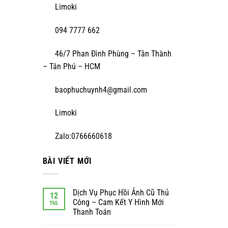
Limoki
094 7777 662
46/7 Phan Đình Phùng – Tân Thành
– Tân Phú – HCM
baophuchuynh4@gmail.com
Limoki
Zalo:0766660618
BÀI VIẾT MỚI
Dịch Vụ Phục Hồi Ảnh Cũ Thủ
12
Công – Cam Kết Y Hình Mới
Th5
Thanh Toán