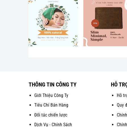
THÔNG TIN CÔNG TY
HỖ TR
Giới Thiệu Công Ty
Hỗ tr
Tiêu Chí Bán Hàng
Quy đ
Đối tác chiến lược
Chính
Dịch Vụ - Chính Sách
Chính