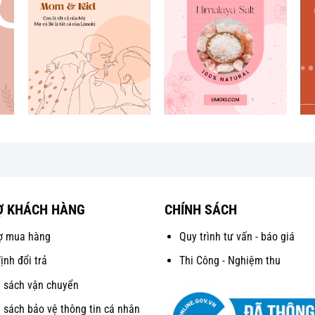
Ợ KHÁCH HÀNG
CHÍNH SÁCH
ợ mua hàng
Quy trình tư vấn - báo giá
ịnh đổi trả
Thi Công - Nghiệm thu
 sách vận chuyển
 sách bảo vệ thông tin cá nhân