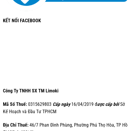
KẾT NỐI FACEBOOK
Công Ty TNHH SX TM Limoki
Mã Số Thuế:
0315629803
Cấp ngày
16/04/2019 đ
ược cấp bởi
Sở
Kế Hoạch và Đầu Tư TPHCM
Địa Chỉ Thuế:
46/7 Phan Đình Phùng, Phường Phú Thọ Hòa, TP Hồ