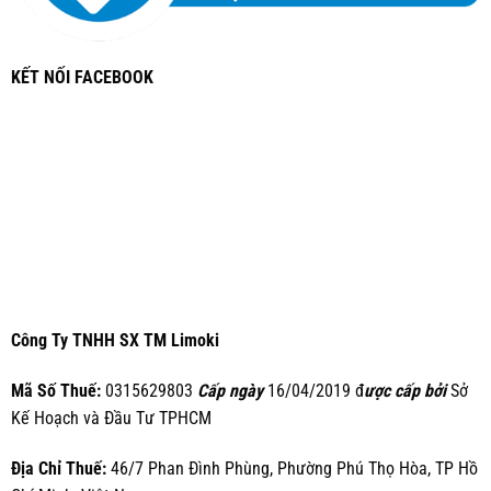
KẾT NỐI FACEBOOK
Công Ty TNHH SX TM Limoki
Mã Số Thuế:
0315629803
Cấp ngày
16/04/2019 đ
ược cấp bởi
Sở
Kế Hoạch và Đầu Tư TPHCM
Địa Chỉ Thuế:
46/7 Phan Đình Phùng, Phường Phú Thọ Hòa, TP Hồ