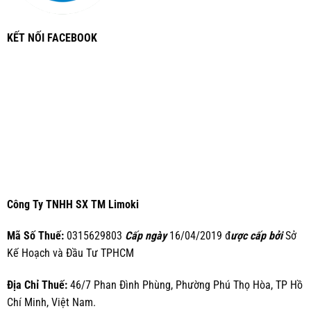
KẾT NỐI FACEBOOK
Công Ty TNHH SX TM Limoki
Mã Số Thuế:
0315629803
Cấp ngày
16/04/2019 đ
ược cấp bởi
Sở
Kế Hoạch và Đầu Tư TPHCM
Địa Chỉ Thuế:
46/7 Phan Đình Phùng, Phường Phú Thọ Hòa, TP Hồ
Chí Minh, Việt Nam.