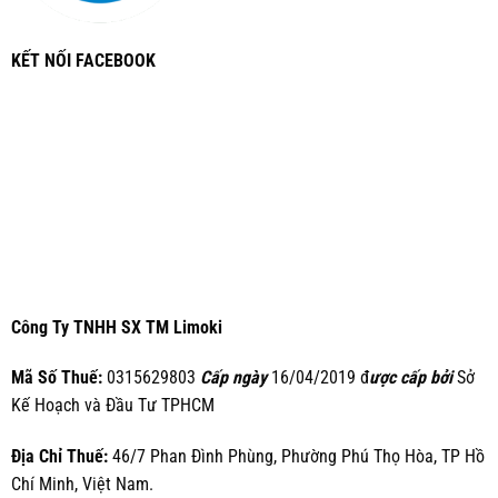
KẾT NỐI FACEBOOK
Công Ty TNHH SX TM Limoki
Mã Số Thuế:
0315629803
Cấp ngày
16/04/2019 đ
ược cấp bởi
Sở
Kế Hoạch và Đầu Tư TPHCM
Địa Chỉ Thuế:
46/7 Phan Đình Phùng, Phường Phú Thọ Hòa, TP Hồ
Chí Minh, Việt Nam.