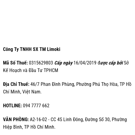
Công Ty TNHH SX TM Limoki
Mã Số Thuế:
0315629803
Cấp ngày
16/04/2019 đ
ược cấp bởi
Sở
Kế Hoạch và Đầu Tư TPHCM
Địa Chỉ Thuế:
46/7 Phan Đình Phùng, Phường Phú Thọ Hòa, TP Hồ
Chí Minh, Việt Nam.
HOTLINE:
094 7777 662
VĂN PHÒNG:
A2-16-02 - CC 4S Linh Đông, Đường Số 30, Phường
Hiệp Bình, TP Hồ Chí Minh.