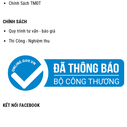
Chính Sách TMĐT
CHÍNH SÁCH
Quy trình tư vấn - báo giá
Thi Công - Nghiệm thu
KẾT NỐI FACEBOOK