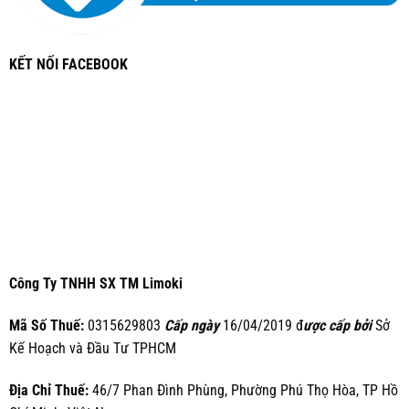
KẾT NỐI FACEBOOK
Công Ty TNHH SX TM Limoki
Mã Số Thuế:
0315629803
Cấp ngày
16/04/2019 đ
ược cấp bởi
Sở
Kế Hoạch và Đầu Tư TPHCM
Địa Chỉ Thuế:
46/7 Phan Đình Phùng, Phường Phú Thọ Hòa, TP Hồ