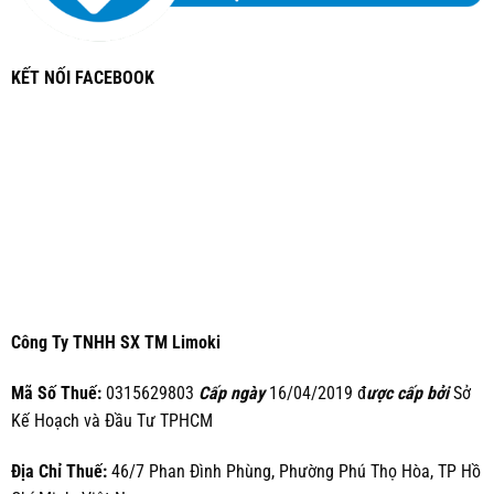
KẾT NỐI FACEBOOK
Công Ty TNHH SX TM Limoki
Mã Số Thuế:
0315629803
Cấp ngày
16/04/2019 đ
ược cấp bởi
Sở
Kế Hoạch và Đầu Tư TPHCM
Địa Chỉ Thuế:
46/7 Phan Đình Phùng, Phường Phú Thọ Hòa, TP Hồ