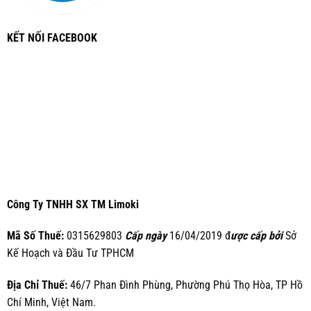
KẾT NỐI FACEBOOK
Công Ty TNHH SX TM Limoki
Mã Số Thuế:
0315629803
Cấp ngày
16/04/2019 đ
ược cấp bởi
Sở
Kế Hoạch và Đầu Tư TPHCM
Địa Chỉ Thuế:
46/7 Phan Đình Phùng, Phường Phú Thọ Hòa, TP Hồ
Chí Minh, Việt Nam.