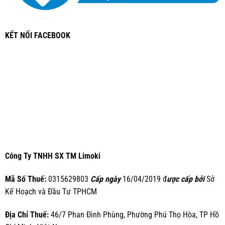
KẾT NỐI FACEBOOK
Công Ty TNHH SX TM Limoki
Mã Số Thuế:
0315629803
Cấp ngày
16/04/2019 đ
ược cấp bởi
Sở
Kế Hoạch và Đầu Tư TPHCM
Địa Chỉ Thuế:
46/7 Phan Đình Phùng, Phường Phú Thọ Hòa, TP Hồ