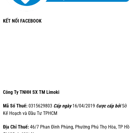
KẾT NỐI FACEBOOK
Công Ty TNHH SX TM Limoki
Mã Số Thuế:
0315629803
Cấp ngày
16/04/2019 đ
ược cấp bởi
Sở
Kế Hoạch và Đầu Tư TPHCM
Địa Chỉ Thuế:
46/7 Phan Đình Phùng, Phường Phú Thọ Hòa, TP Hồ