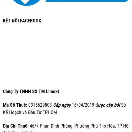
KẾT NỐI FACEBOOK
Công Ty TNHH SX TM Limoki
Mã Số Thuế:
0315629803
Cấp ngày
16/04/2019 đ
ược cấp bởi
Sở
Kế Hoạch và Đầu Tư TPHCM
Địa Chỉ Thuế:
46/7 Phan Đình Phùng, Phường Phú Thọ Hòa, TP Hồ