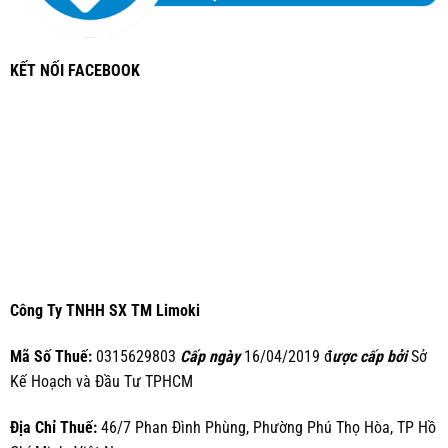
KẾT NỐI FACEBOOK
Công Ty TNHH SX TM Limoki
Mã Số Thuế:
0315629803
Cấp ngày
16/04/2019 đ
ược cấp bởi
Sở
Kế Hoạch và Đầu Tư TPHCM
Địa Chỉ Thuế:
46/7 Phan Đình Phùng, Phường Phú Thọ Hòa, TP Hồ