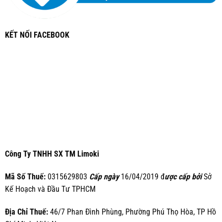
KẾT NỐI FACEBOOK
Công Ty TNHH SX TM Limoki
Mã Số Thuế:
0315629803
Cấp ngày
16/04/2019 đ
ược cấp bởi
Sở
Kế Hoạch và Đầu Tư TPHCM
Địa Chỉ Thuế:
46/7 Phan Đình Phùng, Phường Phú Thọ Hòa, TP Hồ