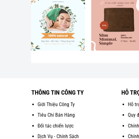
THÔNG TIN CÔNG TY
HỖ TR
Giới Thiệu Công Ty
Hỗ tr
Tiêu Chí Bán Hàng
Quy đ
Đối tác chiến lược
Chính
Dịch Vụ - Chính Sách
Chính