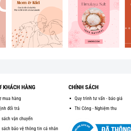
Ợ KHÁCH HÀNG
CHÍNH SÁCH
ợ mua hàng
Quy trình tư vấn - báo giá
ịnh đổi trả
Thi Công - Nghiệm thu
 sách vận chuyển
 sách bảo vệ thông tin cá nhân