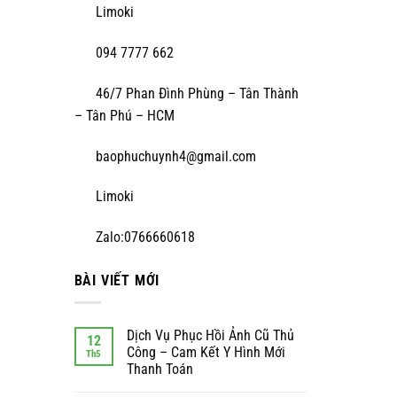
Limoki
094 7777 662
46/7 Phan Đình Phùng – Tân Thành
– Tân Phú – HCM
baophuchuynh4@gmail.com
Limoki
Zalo:0766660618
BÀI VIẾT MỚI
Dịch Vụ Phục Hồi Ảnh Cũ Thủ
12
Công – Cam Kết Y Hình Mới
Th5
Thanh Toán