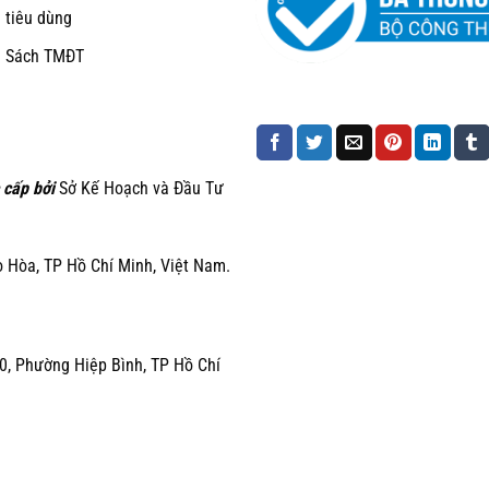
 tiêu dùng
h Sách TMĐT
 cấp bởi
Sở Kế Hoạch và Đầu Tư
Hòa, TP Hồ Chí Minh, Việt Nam.
0, Phường Hiệp Bình, TP Hồ Chí