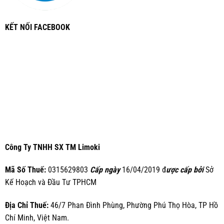
KẾT NỐI FACEBOOK
Công Ty TNHH SX TM Limoki
Mã Số Thuế:
0315629803
Cấp ngày
16/04/2019 đ
ược cấp bởi
Sở
Kế Hoạch và Đầu Tư TPHCM
Địa Chỉ Thuế:
46/7 Phan Đình Phùng, Phường Phú Thọ Hòa, TP Hồ
Chí Minh, Việt Nam.