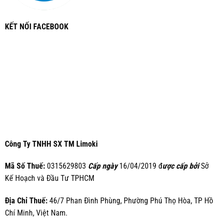
KẾT NỐI FACEBOOK
Công Ty TNHH SX TM Limoki
Mã Số Thuế:
0315629803
Cấp ngày
16/04/2019 đ
ược cấp bởi
Sở
Kế Hoạch và Đầu Tư TPHCM
Địa Chỉ Thuế:
46/7 Phan Đình Phùng, Phường Phú Thọ Hòa, TP Hồ
Chí Minh, Việt Nam.