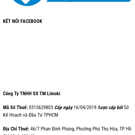
KẾT NỐI FACEBOOK
Công Ty TNHH SX TM Limoki
Mã Số Thuế:
0315629803
Cấp ngày
16/04/2019 đ
ược cấp bởi
Sở
Kế Hoạch và Đầu Tư TPHCM
Địa Chỉ Thuế:
46/7 Phan Đình Phùng, Phường Phú Thọ Hòa, TP Hồ