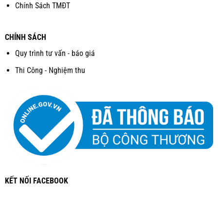
Chính Sách TMĐT
CHÍNH SÁCH
Quy trình tư vấn - báo giá
Thi Công - Nghiệm thu
KẾT NỐI FACEBOOK