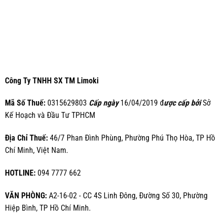
Công Ty TNHH SX TM Limoki
Mã Số Thuế:
0315629803
Cấp ngày
16/04/2019 đ
ược cấp bởi
Sở
Kế Hoạch và Đầu Tư TPHCM
Địa Chỉ Thuế:
46/7 Phan Đình Phùng, Phường Phú Thọ Hòa, TP Hồ
Chí Minh, Việt Nam.
HOTLINE:
094 7777 662
VĂN PHÒNG:
A2-16-02 - CC 4S Linh Đông, Đường Số 30, Phường
Hiệp Bình, TP Hồ Chí Minh.