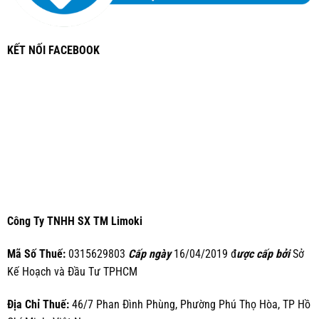
KẾT NỐI FACEBOOK
Công Ty TNHH SX TM Limoki
Mã Số Thuế:
0315629803
Cấp ngày
16/04/2019 đ
ược cấp bởi
Sở
Kế Hoạch và Đầu Tư TPHCM
Địa Chỉ Thuế:
46/7 Phan Đình Phùng, Phường Phú Thọ Hòa, TP Hồ